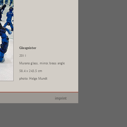
Glasgeister
2011
Murano glass, mirror, brass angle
58,4 x 243,5 cm
photo: Helge Mundt